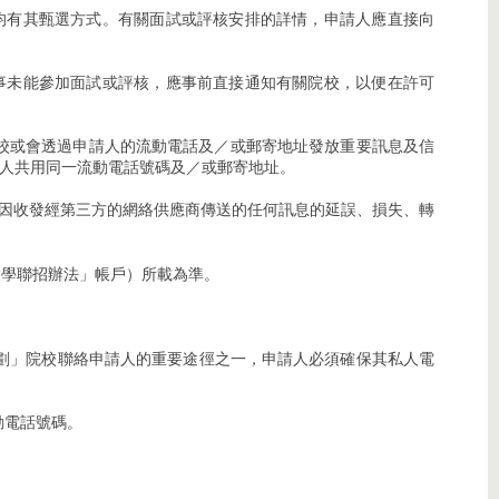
均有其甄選方式。有關面試或評核安排的詳情，申請人應直接向
事未能參加面試或評核，應事前直接通知有關院校，以便在許可
院校或會透過申請人的流動電話及／或郵寄地址發放重要訊息及信
人共用同一流動電話號碼及／或郵寄地址。
人因收發經第三方的網絡供應商傳送的任何訊息的延誤、損失、轉
大學聯招辦法」帳戶）所載為準。
計劃」院校聯絡申請人的重要途徑之一，申請人必須確保其私人電
動電話號碼。