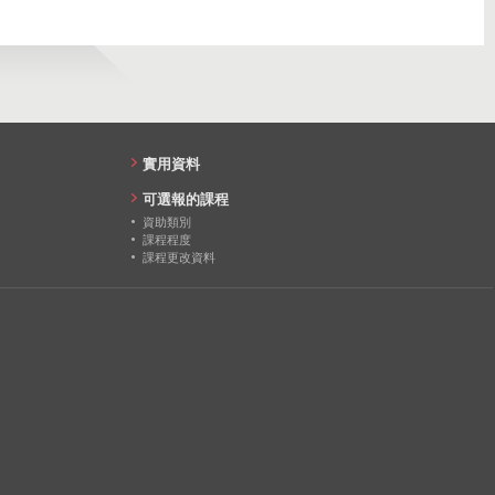
實用資料
可選報的課程
資助類別
課程程度
課程更改資料