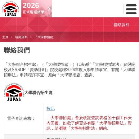
Toggl
Menu
聯絡資料
主頁
聯絡資料
「大學聯招處」
聯絡我們
「大學聯合招生處」（「大學聯招處」）代表9所「大學聯招辦法」參與院
校及SSSDP「資助計劃」院校處理2026年度入學申請事宜。有關「大學聯
招辦法」申請程序事宜，應向「大學聯招處」查詢。
大學聯合招生處
按此
「大學聯招處」會於收訖查詢表格的十個工作天
電子查詢表格：
內回覆。如欲了解更多有關「大學聯招辦法」資
訊，請瀏覽「大學聯招辦法」網站。