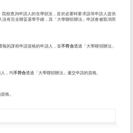
劃」院校查詢申請人的在學狀況，並於必要時要求該等申請人提供
人沒有完全辦妥退學手續，其「大學聯招辦法」申請會被取消而
選報的課程申請資格的申請人，並
不符合
透過「大學聯招辦法」
請人，均
不符合
透過「大學聯招辦法」遞交申請的資格。
的資格。