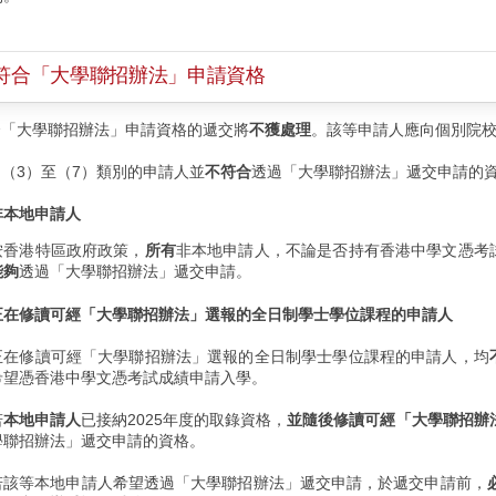
符合「大學聯招辦法」申請資格
合「大學聯招辦法」申請資格的遞交將
不獲處理
。該等申請人應向個別院
（3）至（7）類別的申請人並
不符合
透過「大學聯招辦法」遞交申請的
非本地申請人
按香港特區政府政策，
所有
非本地申請人，不論是否持有香港中學文憑考
能夠
透過「大學聯招辦法」遞交申請。
正在修讀可經「大學聯招辦法」選報的全日制學士學位課程的申請人
正在修讀可經「大學聯招辦法」選報的全日制學士學位課程的申請人，均
希望憑香港中學文憑考試成績申請入學。
若
本地申請人
已接納2025年度的取錄資格，
並隨後修讀可經「大學聯招辦
學聯招辦法」遞交申請的資格。
若該等本地申請人希望透過「大學聯招辦法」遞交申請，於遞交申請前，