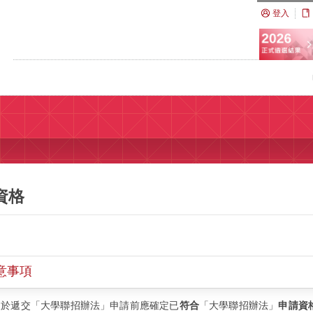
登入
資格
意事項
人於遞交「大學聯招辦法」申請前應確定已
符合
「大學聯招辦法」
申請資