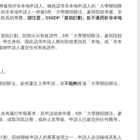
件，將被視作非本地申請人。雖然該等非本地申請人的「大學聯招辦
的非本地申請人一併被9所「大學聯招辦法」參與院校考慮。非
人較高的學費。
請注意，SSSDP「資助計劃」並不適用於非本地
「資助計劃」院校出示有效證件，9所「大學聯招辦法」參與院校
地」學生身份。因此該等申請人應向院校查詢其「本地」或「非本
接納申請人遞交任何有效證件。
請人。
聯招辦法」途徑遞交入學申請，並
不能夠
透過「大學聯招辦法」
未有履行申報要求，其申請或會作廢，9所「大學聯招辦法」參
資格，或取消其註冊，或終止其學籍。申請人已繳交的任何費用，
助計劃」院校聯絡申請人的重要途徑之一，申請人必須確保其私人