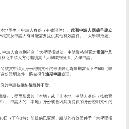
其本地學生／申請人身份（有效證件）。
此類申請人應儘早建立
步核實及申請人有可能需要提供其他有效證件。「大學聯招處」
，申請人會收到符合「大學聯招辦法」申請資格與否之
電郵
^
及
#
資格之申請人方可繼續其「大學聯招辦法」入學申請。
日）期間核實申請人身份證明文件的最後限期為限期當天下午5時（即
任何身份證明文件，將被視作
逾期申請
處理。
身份於申請被接納後維持不變。
續期），從而影響其「本地」或「非本地」申請人身份（按教育
求）。申請人的「本地」身份或會因其所提供的身份證明文件的
7月18日（下午1時）前提供已更新／續期的有效證件予「大學聯招