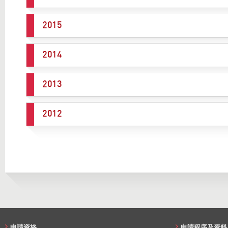
2015
2014
2013
2012
申請資格
申請程序及資料