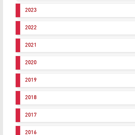
2023
2022
2021
2020
2019
2018
2017
2016